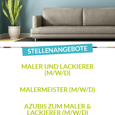
STELLENANGEBOTE
MALER UND LACKIERER
(M/W/D)
MALERMEISTER (M/W/D)
AZUBIS ZUM MALER &
LACKIERER (M/W/D)