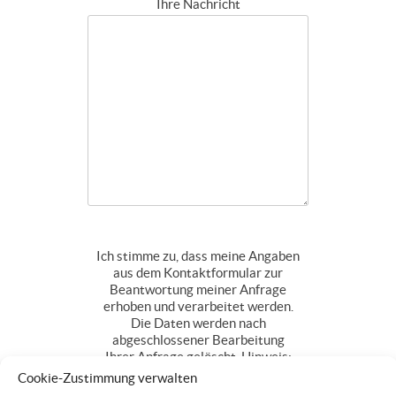
Ihre Nachricht
Ich stimme zu, dass meine Angaben
aus dem Kontaktformular zur
Beantwortung meiner Anfrage
erhoben und verarbeitet werden.
Die Daten werden nach
abgeschlossener Bearbeitung
Ihrer Anfrage gelöscht. Hinweis:
Sie können Ihre Einwilligung
Cookie-Zustimmung verwalten
jederzeit für die Zukunft per E-